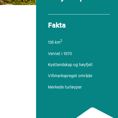
Fakta
2
135 km
Vernet i 1970
Kystlandskap og høyfjell
Villmarkspreget område
Merkede turløyper