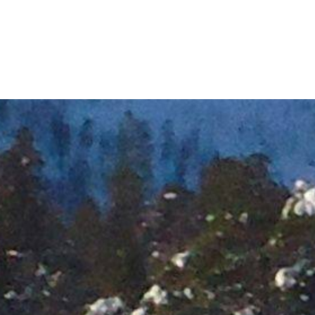
Longyearbyen