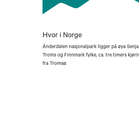
Hvor i Norge
Ånderdalen nasjonalpark ligger på øya Senja 
Troms og Finnmark fylke, ca. tre timers kjøri
fra Tromsø.