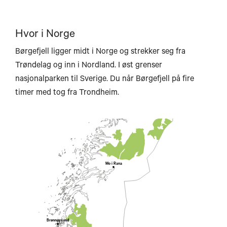
Harstad
Narvik
Hvor i Norge
Svolvær
Børgefjell ligger midt i Norge og strekker seg fra
Trøndelag og inn i Nordland. I øst grenser
nasjonalparken til Sverige. Du når Børgefjell på fire
timer med tog fra Trondheim.
Bodø
Mo i Rana
Brønnøysund