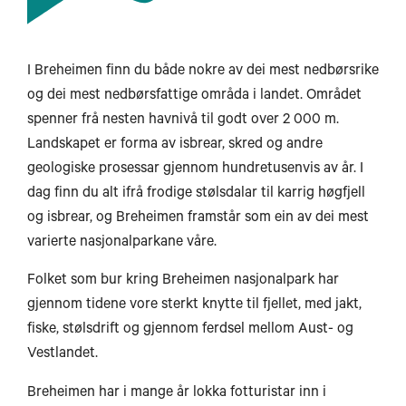
I Breheimen finn du både nokre av dei mest nedbørsrike
og dei mest nedbørsfattige områda i landet. Området
spenner frå nesten havnivå til godt over 2 000 m.
Landskapet er forma av isbrear, skred og andre
geologiske prosessar gjennom hundretusenvis av år. I
dag finn du alt ifrå frodige stølsdalar til karrig høgfjell
og isbrear, og Breheimen framstår som ein av dei mest
varierte nasjonalparkane våre.
Folket som bur kring Breheimen nasjonalpark har
gjennom tidene vore sterkt knytte til fjellet, med jakt,
fiske, stølsdrift og gjennom ferdsel mellom Aust- og
Vestlandet.
Breheimen har i mange år lokka fotturistar inn i