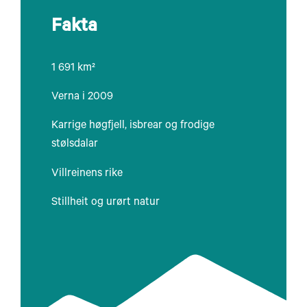
Fakta
1 691 km²
Verna i 2009
Karrige høgfjell, isbrear og frodige
stølsdalar
Villreinens rike
Stillheit og urørt natur