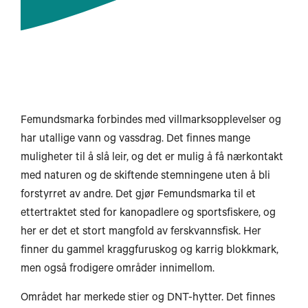
Femundsmarka forbindes med villmarksopplevelser og
har utallige vann og vassdrag. Det finnes mange
muligheter til å slå leir, og det er mulig å få nærkontakt
med naturen og de skiftende stemningene uten å bli
forstyrret av andre. Det gjør Femundsmarka til et
ettertraktet sted for kanopadlere og sportsfiskere, og
her er det et stort mangfold av ferskvannsfisk. Her
finner du gammel kraggfuruskog og karrig blokkmark,
H
men også frodigere områder innimellom.
Området har merkede stier og DNT-hytter. Det finnes
Svolvær