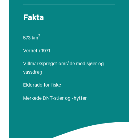
Fakta
2
573 km
Vernet i 1971
Villmarkspreget område med sjøer og
vassdrag
Eldorado for fiske
Merkede DNT-stier og -hytter