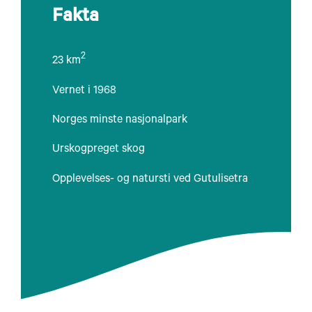
Fakta
2
23 km
Vernet i 1968
Norges minste nasjonalpark
Urskogpreget skog
Opplevelses- og natursti ved Gutulisetra