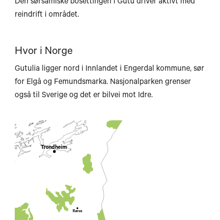
Den sørsamiske bosettingen i Gutu driver aktivt med
reindrift i området.
Brønnøysund
Hvor i Norge
Gutulia ligger nord i Innlandet i Engerdal kommune, sør
for Elgå og Femundsmarka. Nasjonalparken grenser
også til Sverige og det er bilvei mot Idre.
Steinkjer
Trondheim
Røros