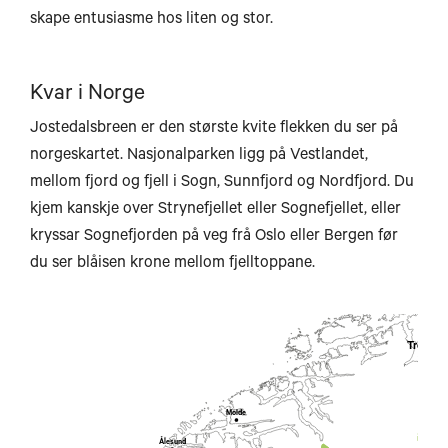
skape entusiasme hos liten og stor.
Kvar i Norge
Jostedalsbreen er den største kvite flekken du ser på
norgeskartet. Nasjonalparken ligg på Vestlandet,
mellom fjord og fjell i Sogn, Sunnfjord og Nordfjord. Du
kjem kanskje over Strynefjellet eller Sognefjellet, eller
kryssar Sognefjorden på veg frå Oslo eller Bergen før
du ser blåisen krone mellom fjelltoppane.
Trondh
Molde
Ålesund