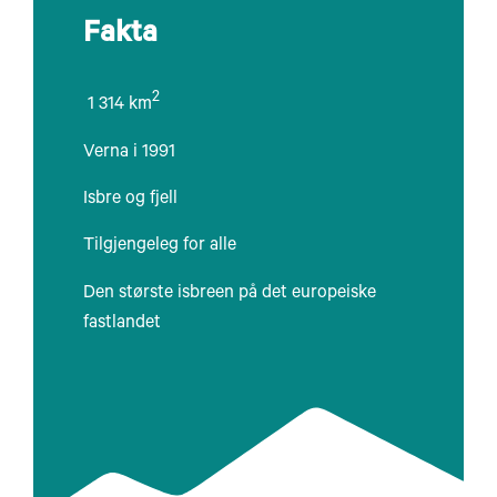
Fakta
2
1 314 km
Verna i 1991
Isbre og fjell
Tilgjengeleg for alle
Den største isbreen på det europeiske
fastlandet