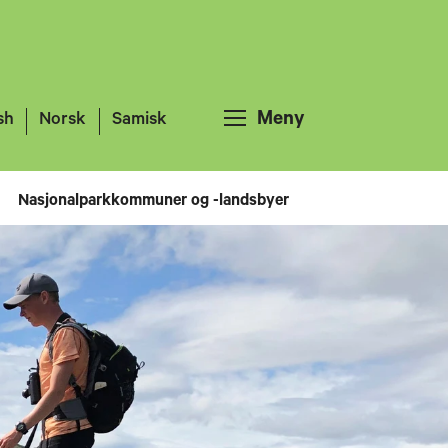
Meny
sh
Norsk
Samisk
Nasjonalparkkommuner og -landsbyer