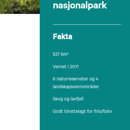
nasjonalpark
Fakta
537 km²
Vernet i 2011
6 naturreservater og 4
landskapsvernområder
Skog og lavfjell
Godt tilrettelagt for friluftsliv