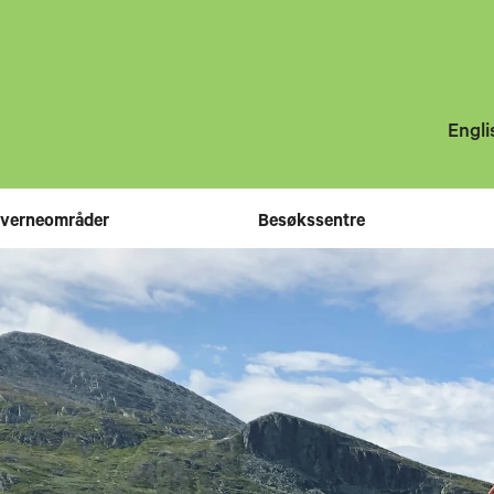
Engli
 verneområder
Besøkssentre