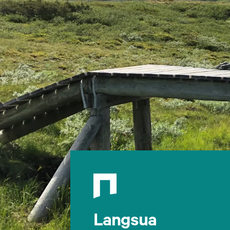
Langsua