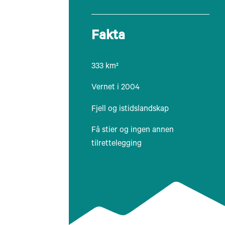
Fakta
333 km²
Vernet i 2004
Fjell og istidslandskap
Få stier og ingen annen
tilrettelegging
Longyearbyen