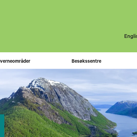
Engli
 verneområder
Besøkssentre