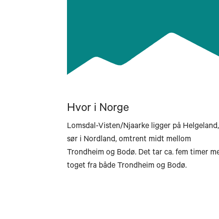
Hvor i Norge
Lomsdal-Visten/Njaarke ligger på Helgeland,
sør i Nordland, omtrent midt mellom
Longy
Trondheim og Bodø. Det tar ca. fem timer m
toget fra både Trondheim og Bodø.