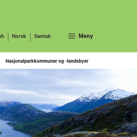
Meny
sh
Norsk
Samisk
Nasjonalparkkommuner og -landsbyer